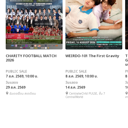
CHARITY FOOTBALL MATCH
WEIRDO-101 The First Gravity
T
2026
G
บ
PUBLIC SALE
PUBLIC SALE
P
7 ส.ค. 2569, 10:00 น.
8 ส.ค. 2569, 10:00 น.
8
วันแสดง
วันแสดง
ว
29 ส.ค. 2569
14 ส.ค. 2569
1
ธันเดอร์โดม สเตเดียม
CentralwOrld PULSE, ชั้น 7
CentralWorld
ศ