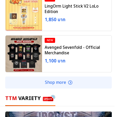
LingOrm Light Stick V2 LoLo
Edition
1,850 บาท
NEW
Avenged Sevenfold - Official
Merchandise
1,100 บาท
Shop more
TTM
VARIETY