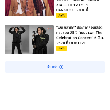
XIX — III ‘FaTe’ in
BANGKOK’ 8 ส.ค. นี้
บันเทิง
“เบน ชลาทิศ” ประกาศคอนเสิร์ต
ครบรอบ 25 ปี “เบนจะเพศ The
Celebration Concert” 6 มี.ค.
2570 ที่ UOB LIVE
บันเทิง
อ่านต่อ